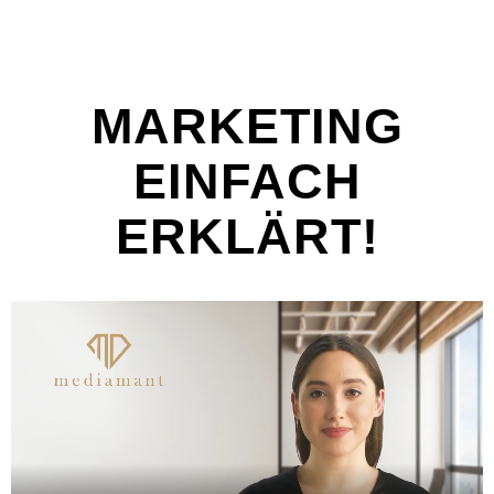
MARKETING
EINFACH
ERKLÄRT!