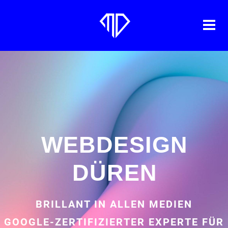
WEBDESIGN
DÜREN
BRILLANT IN ALLEN MEDIEN
GOOGLE-ZERTIFIZIERTER EXPERTE FÜR