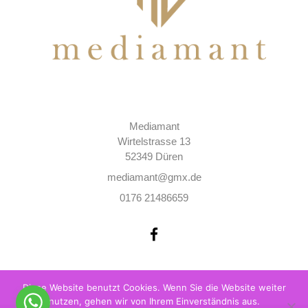
Mediamant
Wirtelstrasse 13
52349 Düren
mediamant@gmx.de
0176 21486659
Diese Website benutzt Cookies. Wenn Sie die Website weiter
nutzen, gehen wir von Ihrem Einverständnis aus.