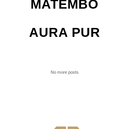
MATEMBO
AURA PUR
No more posts