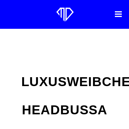
ARCHIVE
LUXUSWEIBCH
HEADBUSSA