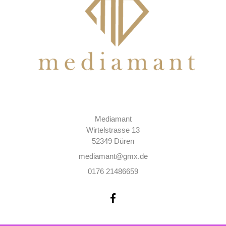
Mediamant
Wirtelstrasse 13
52349 Düren
mediamant@gmx.de
0176 21486659